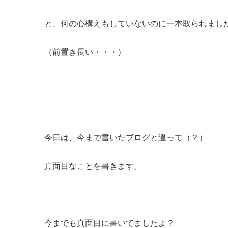
と、何の心構えもしていないのに一本取られまし
（前置き長い・・・）
今日は、今まで書いたブログと違って（？）
真面目なことを書きます。
今までも真面目に書いてましたよ？