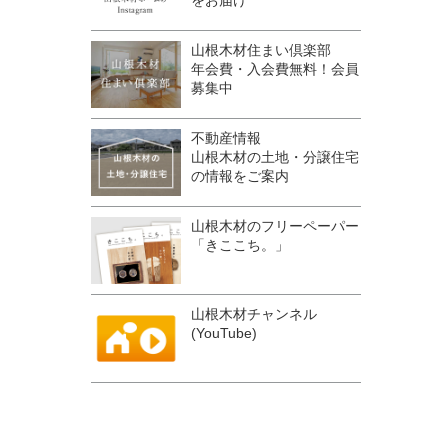
をお届け
山根木材住まい倶楽部
年会費・入会費無料！会員
募集中
不動産情報
山根木材の土地・分譲住宅
の情報をご案内
山根木材のフリーペーパー
「きここち。」
山根木材チャンネル
(YouTube)