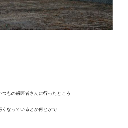
いつもの歯医者さんに行ったところ
悪くなっているとか何とかで