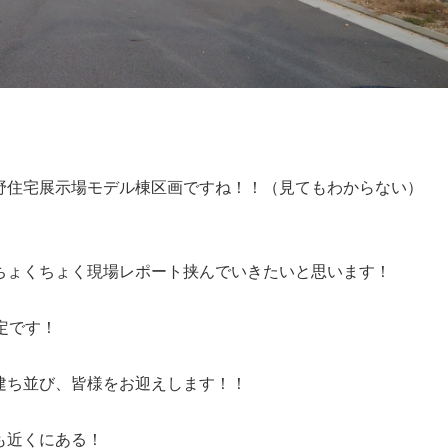
野住宅展示場モデル棟区画ですね！！（見てもわからない）
ちょくちょく現場レポート挟んでいきたいと思います！
定です！
建ち並び、皆様をお迎えします！！
も近くにある！