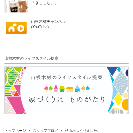
「きここち。」
山根木材チャンネル
(YouTube)
山根木材のライフスタイル提案
トップページ
スタッフブログ
枯山水つくりました。