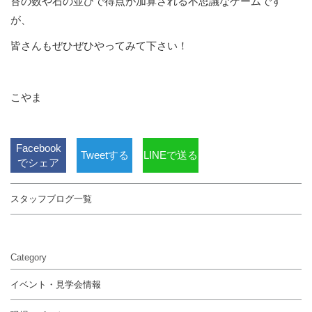
苔の数や石の並びで得点が加算される不思議なゲームです
が、
皆さんもぜひぜひやってみて下さい！
こやま
Facebook
Tweetする
LINEで送る
でシェア
スタッフブログ一覧
Category
イベント・見学会情報